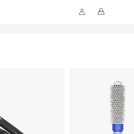
NÁKUPNÝ
KOŠÍK