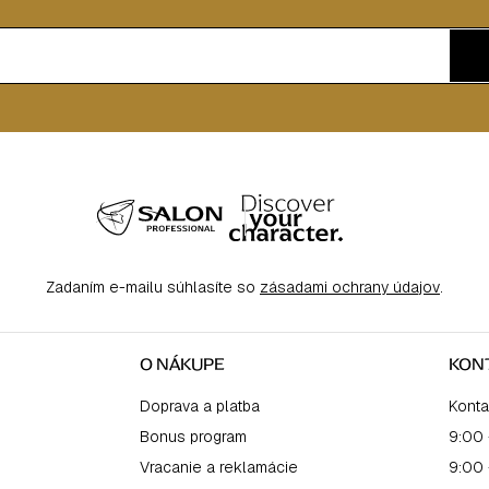
Zadaním e-mailu súhlasíte so
zásadami ochrany údajov
.
O NÁKUPE
KON
Doprava a platba
Konta
Bonus program
9:00 
Vracanie a reklamácie
9:00 