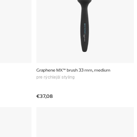
Graphene MX™ brush 33 mm, medium
pre rýchlejší styling
€37,08