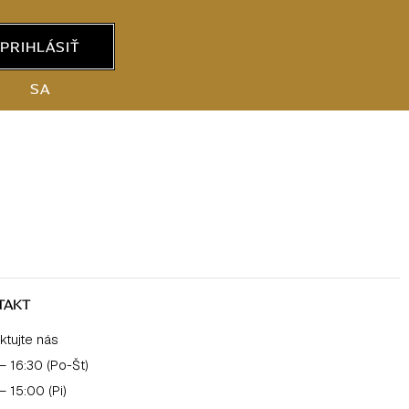
PRIHLÁSIŤ
SA
TAKT
ktujte nás
– 16:30 (Po-Št)
– 15:00 (Pi)