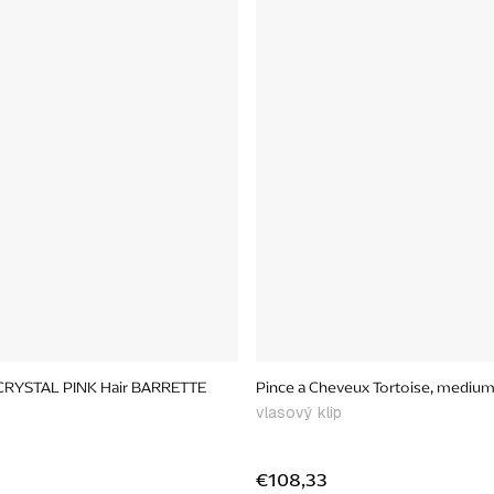
n CRYSTAL PINK Hair BARRETTE
Pince a Cheveux Tortoise, mediu
vlasový klip
€108,33