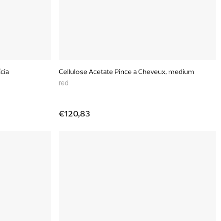
cia
Cellulose Acetate Pince a Cheveux, medium
red
€120,83