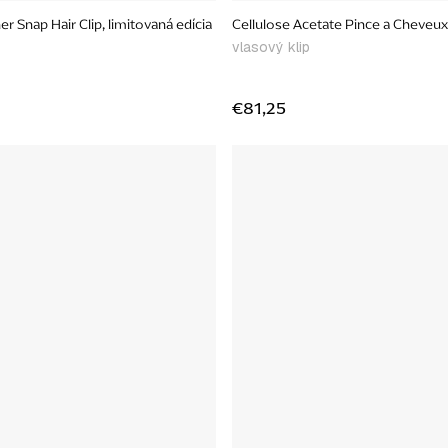
r Snap Hair Clip, limitovaná edícia
Cellulose Acetate Pince a Cheveux,
vlasový klip
€81,25