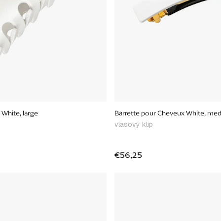
White, large
Barrette pour Cheveux White, me
vlasový klip
€56,25