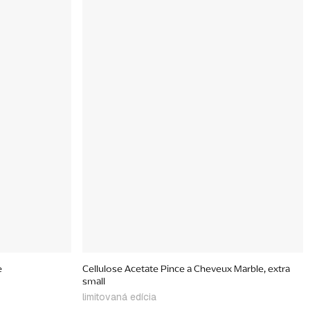
e
Cellulose Acetate Pince a Cheveux Marble, extra
small
limitovaná edícia