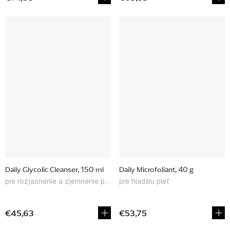
Daily Glycolic Cleanser, 150 ml
Daily Microfoliant, 40 g
pre rozjasnenie a zjemnenie pokožky
pre hladšiu pleť
€45,63
€53,75