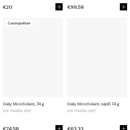
€20
€99,58
Cosmopolitan
Daily Microfoliant, 74 g
Daily Microfoliant, náplň 74 g
pre hladšiu pleť
pre hladšiu pleť
€74,58
€63,33