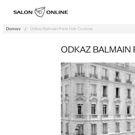
Prejsť
na
obsah
Domov
/
Odkaz Balmain Paris Hair Couture
ODKAZ BALMAIN 