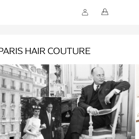
NÁKUPNÝ
KOŠÍK
PARIS HAIR COUTURE