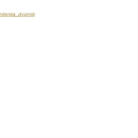
zdenka_dvornik