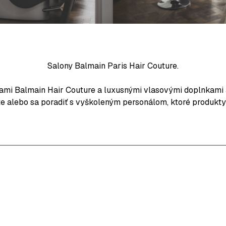
Salony
Balmain Paris Hair Couture.
ami Balmain Hair Couture a luxusnými vlasovými doplnkami a
 alebo sa poradiť s vyškoleným personálom, ktoré produkty