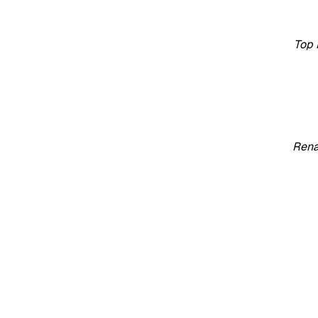
Top 
Rena