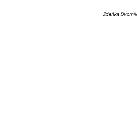
Zdeňka Dvorní