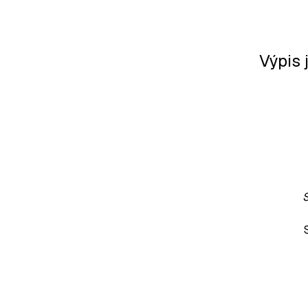
Výpis 
S