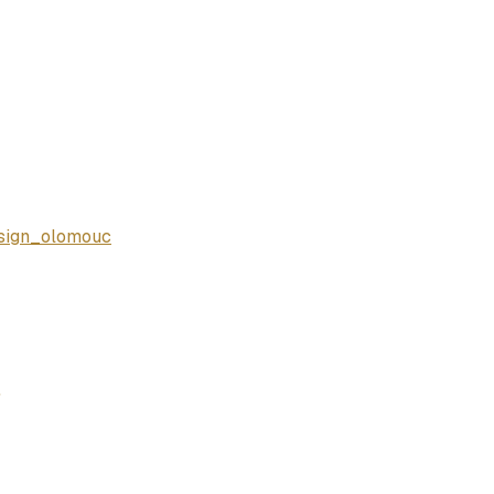
sign_olomouc