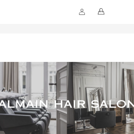
NÁKUPNÝ
KOŠÍK
N