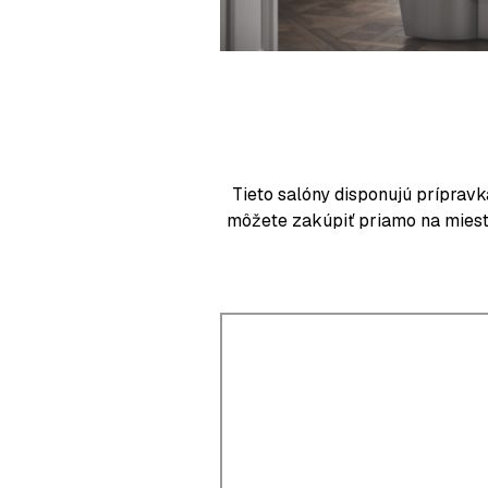
Tieto salóny disponujú
prípravk
môžete zakúpiť priamo na mieste