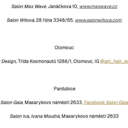
Salon Max Wave
, Janáčkova 10,
www.maxwave.cz
Salon Witová,
28 října 3348/65,
www.salonwitova.com
Olomouc
r Design,
Třída Kosmonautů 1288/1, Olomouc, IG
@art_hair_e
Pardubice
Salon Gala
, Masarykovo náměstí 2633,
Facebook Salon Gala
Salon Iva, Ivana Moudrá,
Masarykovo náměstí 2633