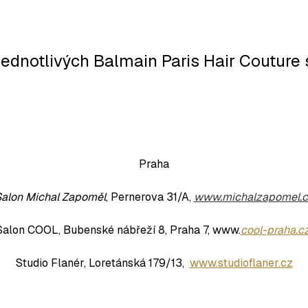
jednotlivých Balmain Paris Hair Couture
Praha
alon Michal Zapoměl
, Pernerova 31/A,
www.michalzapomel.c
Salon COOL,
Bubenské nábřeží 8, Praha 7, www.
cool-praha.c
Studio Flanér, Loretánská 179/13,
www.studioflaner.cz