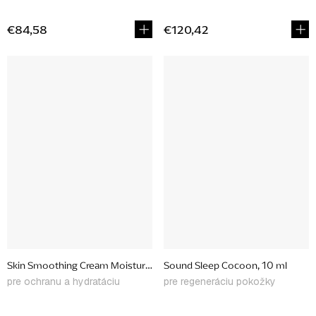
€84,58
€120,42
Skin Smoothing Cream Moisturizer, 50 ml
Sound Sleep Cocoon, 10 ml
pre ochranu a hydratáciu
pre regeneráciu pokožky