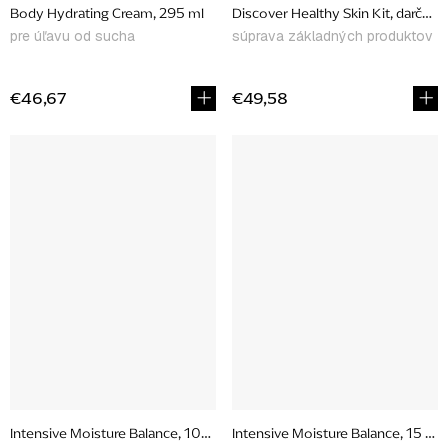
Body Hydrating Cream, 295 ml
Discover Healthy Skin Kit, darčeko
pre úľavu od sucha
súprava základných produktov
€46,67
€49,58
Intensive Moisture Balance, 100 ml
Intensive Moisture Balance, 15 ml