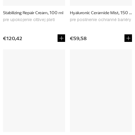
Stabilizing Repair Cream, 100 ml
Hyaluronic Ceramide Mist, 150 ml
pre upokojenie citlivej pleti
pre posilnenie ochranné bariéry
€120,42
€59,58