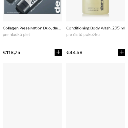
Collagen Preservation Duo, darčekový set
Conditioning Body Wash, 295 ml
pre hladkú pleť
pre čistú pokožku
€118,75
€44,58