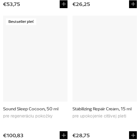
€53,75
€26,25
Bestseller pleť
Sound Sleep Cocoon, 50 ml
Stabilizing Repair Cream, 15 ml
pre regeneráciu pokožky
pre upokojenie citlivej pleti
€100,83
€28,75