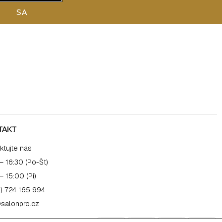
SA
TAKT
ktujte nás
– 16:30 (Po-Št)
– 15:00 (Pi)
) 724 165 994
salonpro.cz