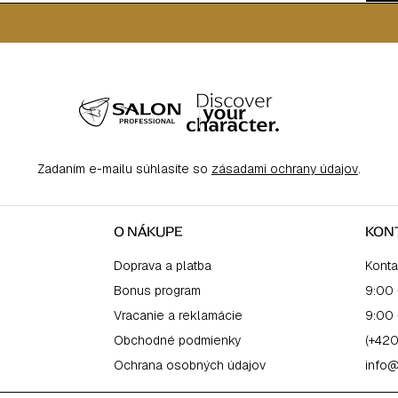
Zadaním e-mailu súhlasíte so
zásadami ochrany údajov
.
O NÁKUPE
KON
Doprava a platba
Konta
Bonus program
9:00 
Vracanie a reklamácie
9:00 
Obchodné podmienky
(+420
Ochrana osobných údajov
info@