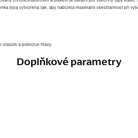
nka byla vytvořena tak, aby nabízela maximální všestrannost při vytv
 k vlasům a pokožce hlavy.
Doplňkové parametry