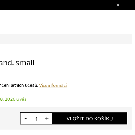
and, small
Více informací
nčení letních účesů.
 8. 2026
VLOŽIT DO KOŠÍKU