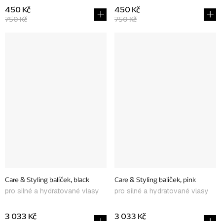
450 Kč
450 Kč
750 Kč
750 Kč
Care & Styling balíček, black
Care & Styling balíček, pink
pro silné a hydratované vlasy
pro silné a hydratované vlasy
3 033 Kč
3 033 Kč