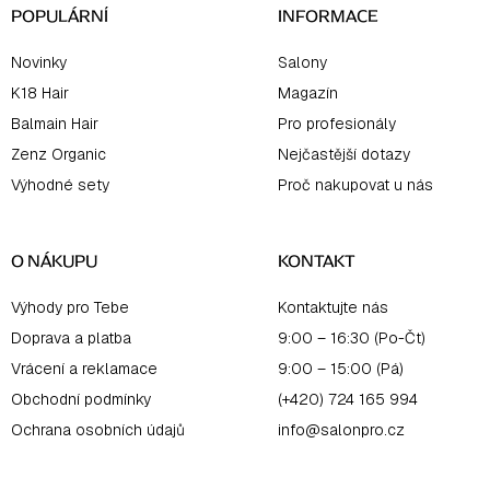
POPULÁRNÍ
INFORMACE
Novinky
Salony
K18 Hair
Magazín
Balmain Hair
Pro profesionály
Zenz Organic
Nejčastější dotazy
Výhodné sety
Proč nakupovat u nás
O NÁKUPU
KONTAKT
Výhody pro Tebe
Kontaktujte nás
Doprava a platba
9:00 – 16:30 (Po-Čt)
Vrácení a reklamace
9:00 – 15:00 (Pá)
Obchodní podmínky
(+420) 724 165 994
Ochrana osobních údajů
info@salonpro.cz