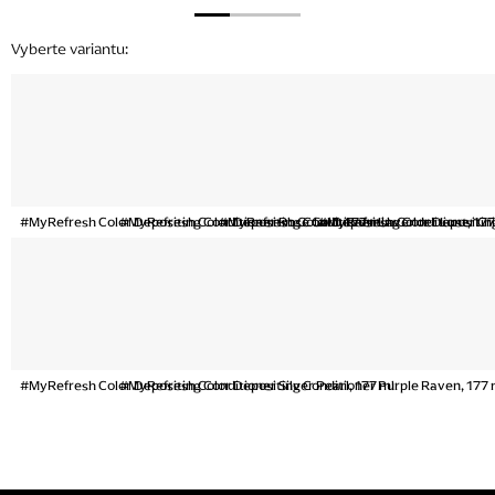
#MyRefresh Color Depositing Conditioner Rose Gold, 177 ml
#MyRefresh Color Depositing Conditioner Lavender Lust, 177
#MyRefresh Color Depositing Conditioner Cri
#MyRefresh Color Depositing
#MyRefresh Color Depositing Conditioner Silver Pearl, 177 ml
#MyRefresh Color Depositing Conditioner Purple Raven, 177 