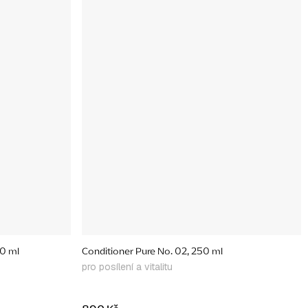
50 ml
Conditioner Pure No. 02, 250 ml
pro posílení a vitalitu