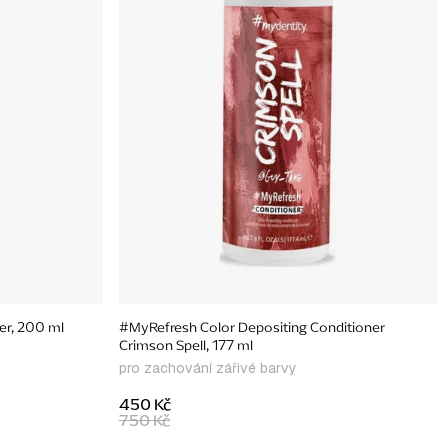
er, 200 ml
#MyRefresh Color Depositing Conditioner
Crimson Spell, 177 ml
pro zachování zářivé barvy
450 Kč
750 Kč