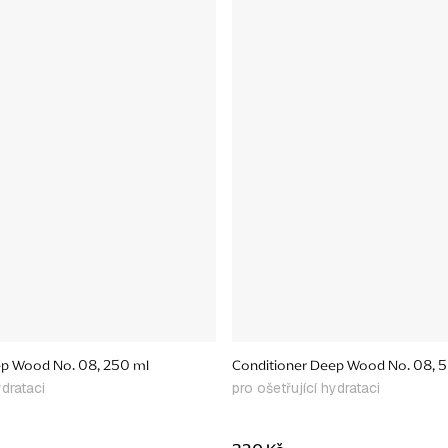
ep Wood No. 08, 250 ml
Conditioner Deep Wood No. 08, 
ydrataci
pro ošetřující hydrataci