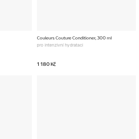
Couleurs Couture Conditioner, 300 ml
pro intenzivní hydrataci
1 180 Kč