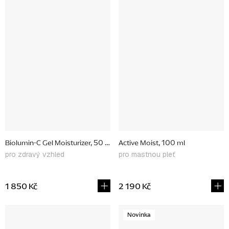
Biolumin-C Gel Moisturizer, 50 ml
Active Moist, 100 ml
pro zdravý vzhled
pro mastnou pleť
1 850 Kč
2 190 Kč
Novinka