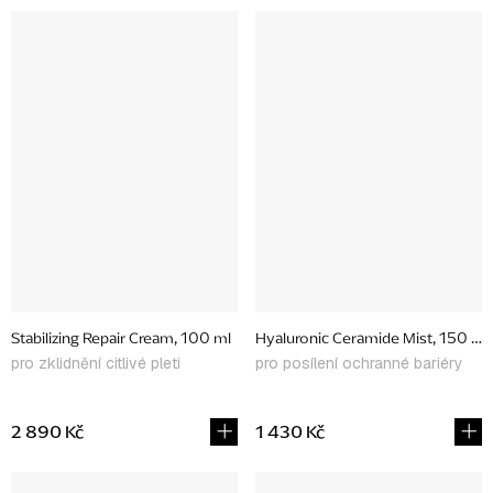
Stabilizing Repair Cream, 100 ml
Hyaluronic Ceramide Mist, 150 ml
pro zklidnění citlivé pleti
pro posílení ochranné bariéry
2 890 Kč
1 430 Kč