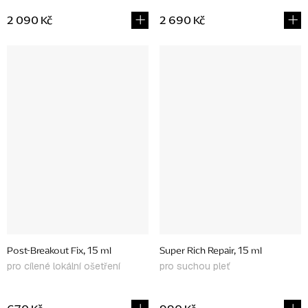
2 090 Kč
2 690 Kč
Post-Breakout Fix, 15 ml
Super Rich Repair, 15 ml
pro cílené lokální ošetření
pro suchou pleť