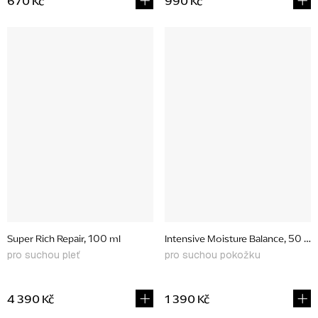
670 Kč
990 Kč
Super Rich Repair, 100 ml
Intensive Moisture Balance, 50 ml
pro suchou pleť
pro suchou pokožku
4 390 Kč
1 390 Kč