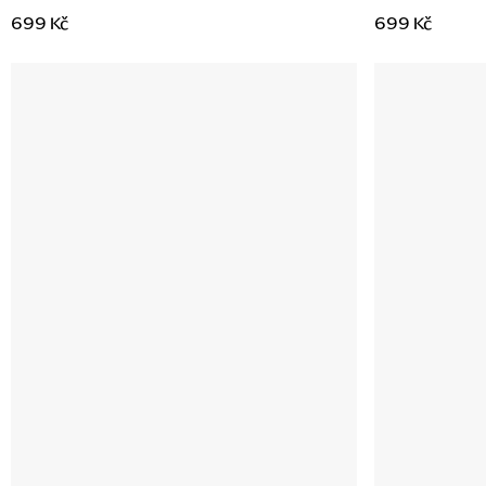
699 Kč
699 Kč