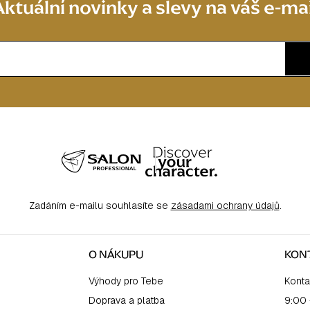
Aktuální novinky a slevy na váš e-mai
Zadáním e-mailu souhlasíte se
zásadami ochrany údajů
.
O NÁKUPU
KON
Výhody pro Tebe
Konta
Doprava a platba
9:00 