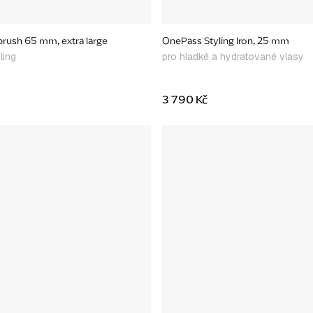
rush 65 mm, extra large
OnePass Styling Iron, 25 mm
ling
pro hladké a hydratované vlasy
3 790 Kč