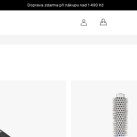
Doprava zdarma při nákupu nad 1 490 Kč
NÁKUPNÍ
KOŠÍK