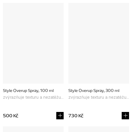
Style Overup Spray, 100 ml
Style Overup Spray, 300 ml
zvýrazňuje texturu a nezatěžuje
zvýrazňuje texturu a nezatěžuje
500 Kč
730 Kč