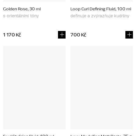
Golden Rose, 30 ml
Loop Curl Defining Fluid, 100 ml
s orientálními tóny
definuje a zvýrazňuje kudrliny
1 170 Kč
700 Kč