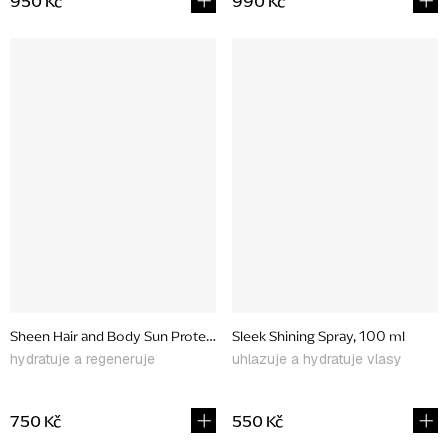
950 Kč
990 Kč
Sheen Hair and Body Sun Protection Spray, 100 ml
Sleek Shining Spray, 100 ml
hydratuje a regeneruje
uhlazuje a hydratuje vlasy
750 Kč
550 Kč