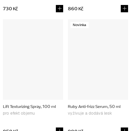
730 Kč
860 Kč
Novinka
Lift Texturizing Spray, 100 ml
Ruby Anti-frizz Serum, 50 ml
pro efekt objemu
vyživuje a dodává lesk