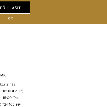
PŘIHLÁSIT
SE
TAKT
ktujte nás
– 16:30 (Po-Čt)
– 15:00 (Pá)
) 724 165 994