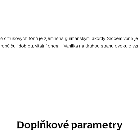
ě citrusových tónů je zjemněna gurmánskými akordy. Srdcem vůně je pač
 propůjčují dobrou, vitální energii. Vanilka na druhou stranu evokuje
Doplňkové parametry