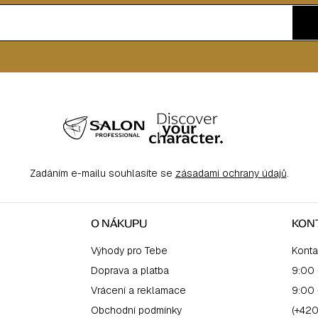
Zadáním e-mailu souhlasíte se
zásadami ochrany údajů
.
O NÁKUPU
KON
Výhody pro Tebe
Konta
Doprava a platba
9:00 
Vrácení a reklamace
9:00 
Obchodní podmínky
(+420