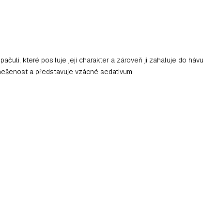
uli, které posiluje její charakter a zároveň ji zahaluje do hávu
 vznešenost a představuje vzácné sedativum.