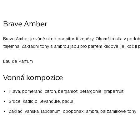
Brave Amber
Brave Amber je vůně silné osobitosti značky. Okamžitá síla v podob
tajemna. Základní tóny s ambrou jsou pro parfém klíčové, jelikož jí
Eau de Parfum
Vonná kompozice
Hlava: pomeranč, citron, bergamot, pelargonie, grapefruit
Srdce: kadidlo, levandule, pačuli
Základ: vanilka, labdanum, opoponax, ambra, balzamikové tóny