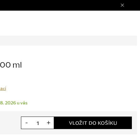
100 ml
ací
 8. 2026
VLOŽIT DO KOŠÍKU