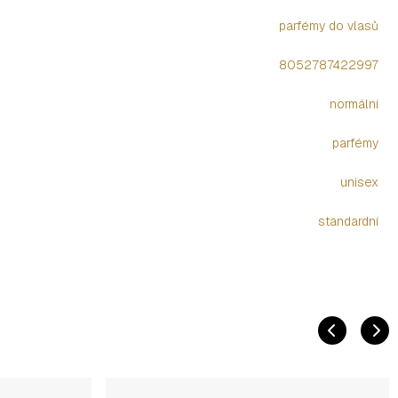
parfémy do vlasů
8052787422997
normální
parfémy
unisex
standardní