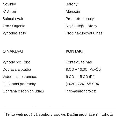
Novinky
Salony
K18 Hair
Magazín
Balmain Hair
Pro profesionály
Zenz Organic
Nejčastější dotazy
Výhodné sety
Proč nakupovat u nás
O NÁKUPU
KONTAKT
Výhody pro Tebe
Kontaktujte nás
Doprava a platba
9:00 – 16:30 (Po-Čt)
Vrácení a reklamace
9:00 – 15:00 (Pá)
Obchodní podmínky
(+420) 724 165 994
Ochrana osobních údajů
info@salonpro.cz
Tento web používá soubory cookie. Dalším procházením tohoto