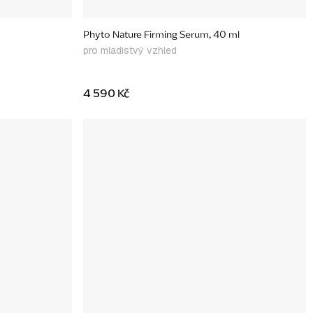
Phyto Nature Firming Serum, 40 ml
pro mladistvý vzhled
4 590 Kč