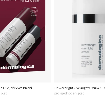
 Duo, dárkové balení
Powerbright Overnight Cream, 50
 pleti
pro sjednocení pleti