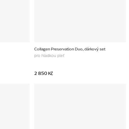
Collagen Preservation Duo, dárkový set
pro hladkou pleť
2 850 Kč