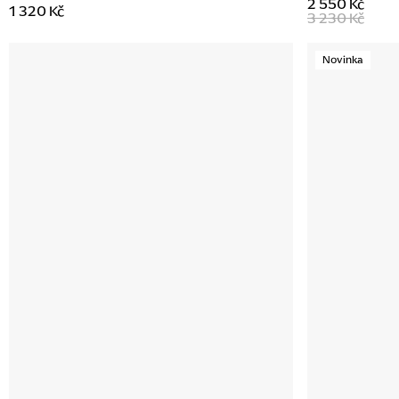
2 550 Kč
1 320 Kč
3 230 Kč
Novinka