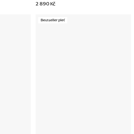
2 890 Kč
Bestseller pleť