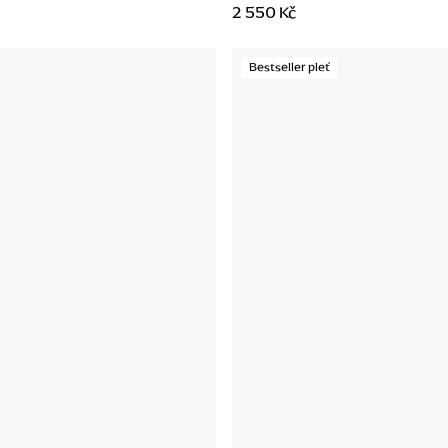
2 550 Kč
Bestseller pleť