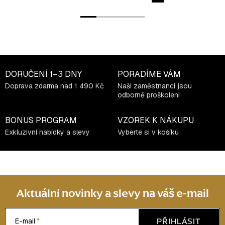
DORUČENÍ
1–3 DNY
PORADÍME VÁM
Doprava zdarma nad 1 490 Kč
Naši zaměstnanci jsou
odborně proškoleni
BONUS PROGRAM
VZOREK K NÁKUPU
Exkluzivní nabídky a slevy
Vyberte si v košíku
Aktuální novinky a slevy na váš e-mail
PŘIHLÁSIT
E-mail