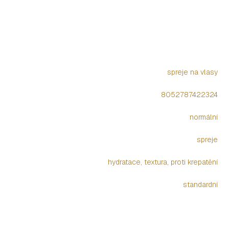
spreje na vlasy
8052787422324
normální
spreje
hydratace
,
textura
,
proti krepatění
standardní