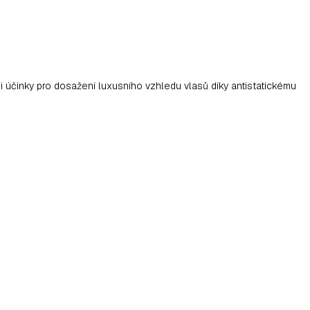
i účinky pro dosažení luxusního vzhledu vlasů díky antistatickému