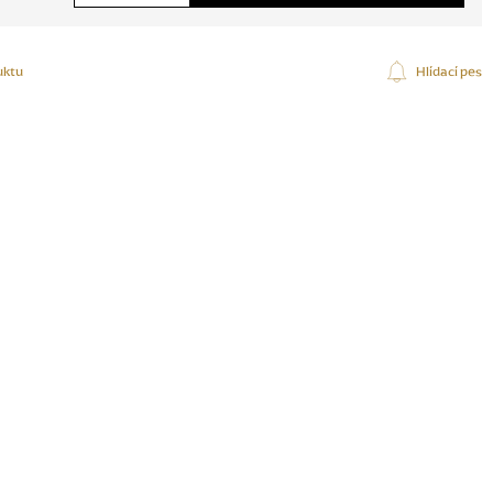
uktu
Hlídací pes