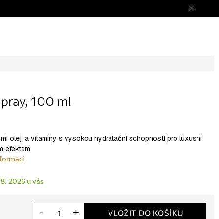
Spray, 100 ml
i oleji a vitamíny s vysokou hydratační schopností pro luxusní
m efektem.
nformací
 8. 2026
VLOŽIT DO KOŠÍKU