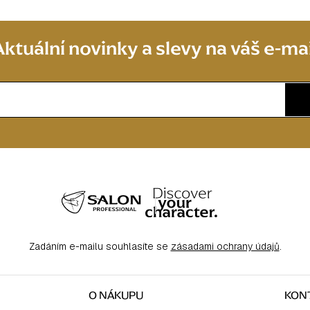
Aktuální novinky a slevy na váš e-mai
Zadáním e-mailu souhlasíte se
zásadami ochrany údajů
.
O NÁKUPU
KON