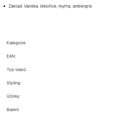
Základ: Vanilka, lékořice, myrha, ambergris
Kategorie
:
EAN
:
Typ vlasů
:
Styling
:
Účinky
:
Balení
: