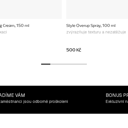
ng Cream, 150 ml
Style Overup Spray, 100 ml
xaci
zvýrazňuje texturu a nezatěžuje
500 Kč
ADÍME VÁM
BONUS P
zaměstnanci jsou odborně proškoleni
Exkluzivní n