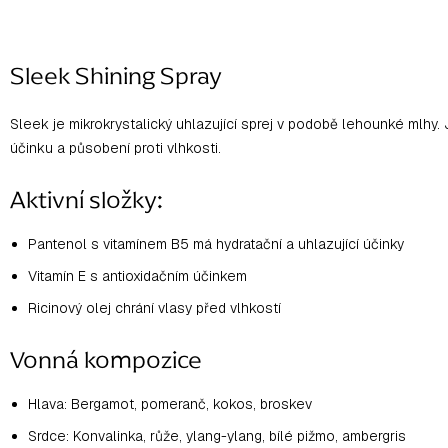
Sleek Shining Spray
Sleek je mikrokrystalický uhlazující sprej v podobě lehounké mlhy.
účinku a působení proti vlhkosti.
Aktivní složky:
Pantenol s vitamínem B5 má hydratační a uhlazující účinky
Vitamín E s antioxidačním účinkem
Ricinový olej chrání vlasy před vlhkostí
Vonná kompozice
Hlava: Bergamot, pomeranč, kokos, broskev
Srdce: Konvalinka, růže, ylang-ylang, bílé pižmo, ambergris