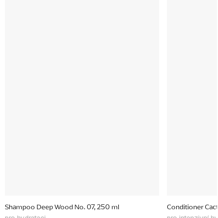
Shampoo Deep Wood No. 07, 250 ml
Conditioner Cac
pro hydrataci
pro intenzivní h