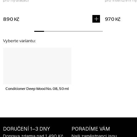
890 Kč
970 Kč
Conditioner Deep Wood No. 08, 50 ml
DORUČENÍ
1–3 DNY
PORADÍME VÁM
Doprava zdarma nad 1 490 Kč
Naši zaměstnanci jsou