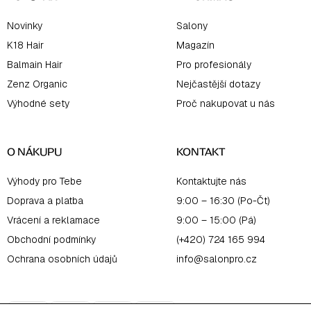
Novinky
Salony
K18 Hair
Magazín
Balmain Hair
Pro profesionály
Zenz Organic
Nejčastější dotazy
Výhodné sety
Proč nakupovat u nás
O NÁKUPU
KONTAKT
Výhody pro Tebe
Kontaktujte nás
Doprava a platba
9:00 – 16:30 (Po-Čt)
Vrácení a reklamace
9:00 – 15:00 (Pá)
Obchodní podmínky
(+420) 724 165 994
Ochrana osobních údajů
info@salonpro.cz