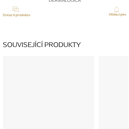
DERMALOGICA
Hlídací pes
Dotaz k produktu
SOUVISEJÍCÍ PRODUKTY