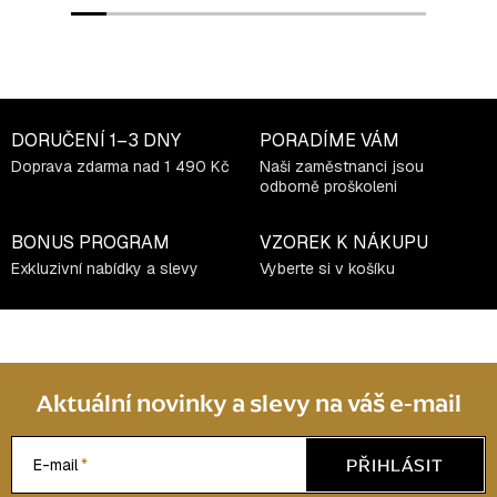
DORUČENÍ
1–3 DNY
PORADÍME VÁM
Doprava zdarma nad 1 490 Kč
Naši zaměstnanci jsou
odborně proškoleni
BONUS PROGRAM
VZOREK K NÁKUPU
Exkluzivní nabídky a slevy
Vyberte si v košíku
Aktuální novinky a slevy na váš e-mail
PŘIHLÁSIT
E-mail