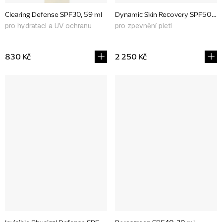
Clearing Defense SPF30, 59 ml
Dynamic Skin Recovery SPF50, 5
pro hydrataci a UV ochranu
pro zpevnění pleti
830 Kč
2 250 Kč