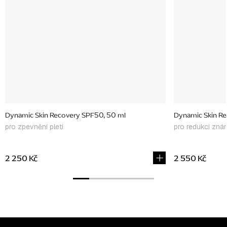
Dynamic Skin Recovery SPF50, 50 ml
Dynamic Skin Re
pro zpevnění pleti
pro redukci zná
2 250 Kč
2 550 Kč