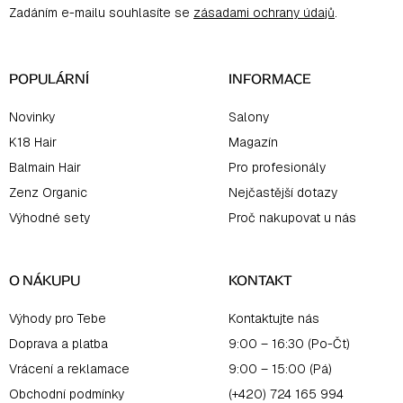
Zadáním e-mailu souhlasíte se
zásadami ochrany údajů
.
t
í
POPULÁRNÍ
INFORMACE
Novinky
Salony
K18 Hair
Magazín
Balmain Hair
Pro profesionály
Zenz Organic
Nejčastější dotazy
Výhodné sety
Proč nakupovat u nás
O NÁKUPU
KONTAKT
Výhody pro Tebe
Kontaktujte nás
Doprava a platba
9:00 – 16:30 (Po-Čt)
Vrácení a reklamace
9:00 – 15:00 (Pá)
Obchodní podmínky
(+420) 724 165 994