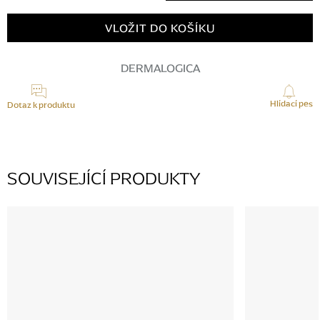
Měrná
cena:
VLOŽIT DO KOŠÍKU
DERMALOGICA
Hlídací pes
Dotaz k produktu
SOUVISEJÍCÍ PRODUKTY