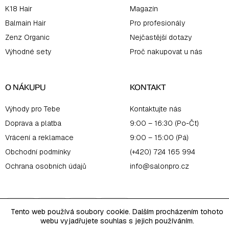
K18 Hair
Magazín
Balmain Hair
Pro profesionály
Zenz Organic
Nejčastější dotazy
Výhodné sety
Proč nakupovat u nás
O NÁKUPU
KONTAKT
Výhody pro Tebe
Kontaktujte nás
Doprava a platba
9:00 – 16:30 (Po-Čt)
Vrácení a reklamace
9:00 – 15:00 (Pá)
Obchodní podmínky
(+420) 724 165 994
Ochrana osobních údajů
info@salonpro.cz
Tento web používá soubory cookie. Dalším procházením tohoto
webu vyjadřujete souhlas s jejich používáním.