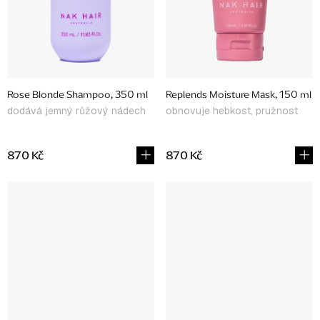
Rose Blonde Shampoo, 350 ml
Replends Moisture Mask, 150 ml
dodává jemný růžový nádech
obnovuje hebkost, pružnost
870 Kč
870 Kč