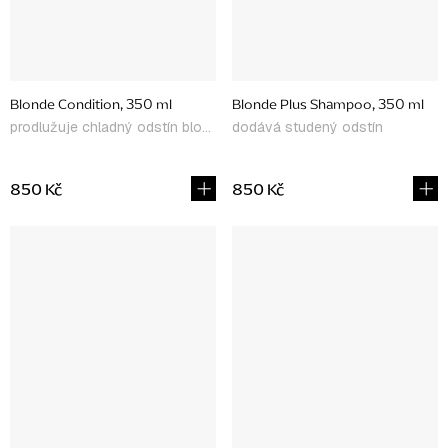
Blonde Condition, 350 ml
Blonde Plus Shampoo, 350 ml
prodlužuje chladný odstín blond
dodává studený odstín
850 Kč
850 Kč