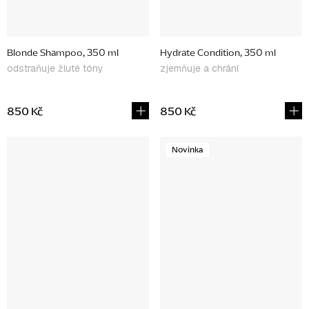
Blonde Shampoo, 350 ml
Hydrate Condition, 350 ml
odstraňuje žluté tóny
zjemňuje a chrání
850 Kč
850 Kč
Novinka