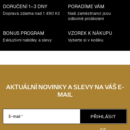
DORUČENÍ
1–3 DNY
PORADÍME VÁM
Doprava zdarma nad 1 490 Kč
Naši zaměstnanci jsou
odborně proškoleni
BONUS PROGRAM
VZOREK K NÁKUPU
Exkluzivní nabídky a slevy
Vyberte si v košíku
AKTUÁLNÍ NOVINKY A SLEVY NA VÁŠ E-
MAIL
PŘIHLÁSIT
E-mail
SE