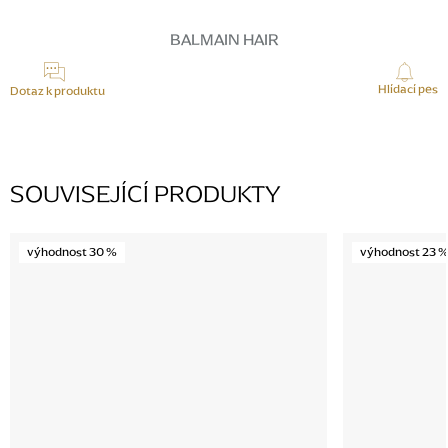
Měrná
cena:
BALMAIN HAIR
Hlídací pes
Dotaz k produktu
SOUVISEJÍCÍ PRODUKTY
výhodnost 30 %
výhodnost 23 