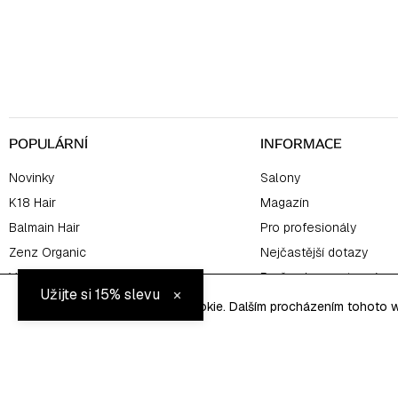
p
a
t
í
POPULÁRNÍ
INFORMACE
Novinky
Salony
K18 Hair
Magazín
Balmain Hair
Pro profesionály
Zenz Organic
Nejčastější dotazy
Výhodné sety
Proč nakupovat u nás
×
Užijte si 15% slevu
Tento web používá soubory cookie. Dalším procházením tohoto we