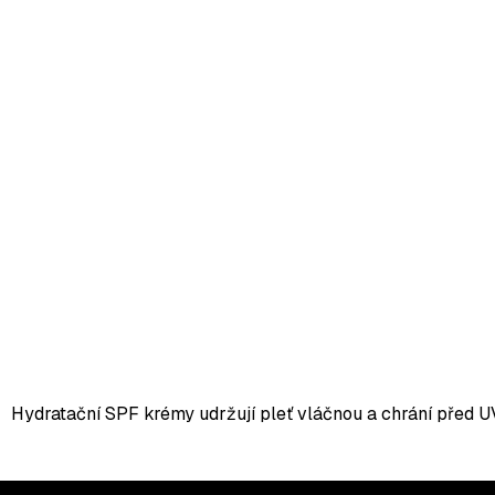
O
v
l
Hydratační SPF krémy udržují pleť vláčnou a chrání před U
á
d
a