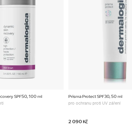
ecovery SPF50, 100 ml
Prisma Protect SPF30, 50 ml
ti
pro ochranu proti UV záření
2 090 Kč