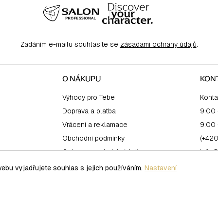
Zadáním e-mailu souhlasíte se
zásadami ochrany údajů
.
O NÁKUPU
KON
Výhody pro Tebe
Konta
Doprava a platba
9:00 
Vrácení a reklamace
9:00 
Obchodní podmínky
(+420
Ochrana osobních údajů
info@
bu vyjadřujete souhlas s jejich používáním.
Nastavení