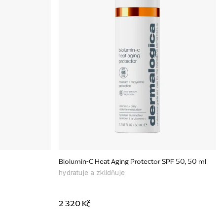
Biolumin-C Heat Aging Protector SPF 50, 50 ml
hydratuje a zklidňuje
2 320 Kč