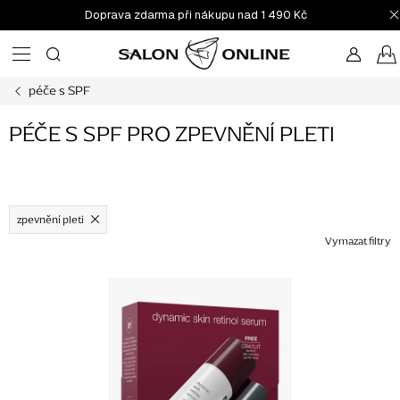
Přejít
Doprava zdarma při nákupu nad 1 490 Kč
na
obsah
péče s SPF
PÉČE S SPF PRO ZPEVNĚNÍ PLETI
zpevnění pleti
Vymazat filtry
V
ý
p
i
s