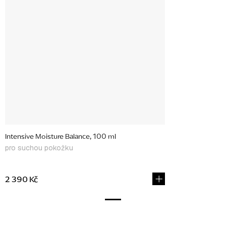
Intensive Moisture Balance, 100 ml
pro suchou pokožku
2 390 Kč