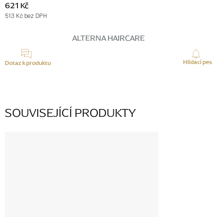
621 Kč
513 Kč bez DPH
Měrná
cena:
ALTERNA HAIRCARE
Hlídací pes
Dotaz k produktu
SOUVISEJÍCÍ PRODUKTY