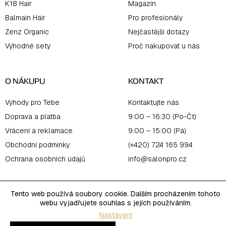
K18 Hair
Magazín
Balmain Hair
Pro profesionály
Zenz Organic
Nejčastější dotazy
Výhodné sety
Proč nakupovat u nás
O NÁKUPU
KONTAKT
Výhody pro Tebe
Kontaktujte nás
Doprava a platba
9:00 – 16:30 (Po-Čt)
Vrácení a reklamace
9:00 – 15:00 (Pá)
Obchodní podmínky
(+420) 724 165 994
Ochrana osobních údajů
info@salonpro.cz
Tento web používá soubory cookie. Dalším procházením tohoto
webu vyjadřujete souhlas s jejich používáním.
Nastavení