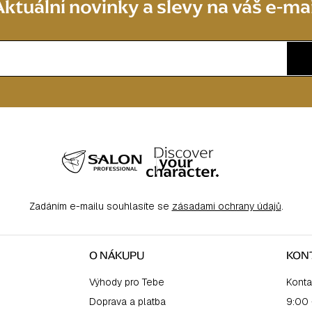
Aktuální novinky a slevy na váš e-mai
Zadáním e-mailu souhlasíte se
zásadami ochrany údajů
.
O NÁKUPU
KON
Výhody pro Tebe
Konta
Doprava a platba
9:00 