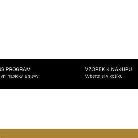
US PROGRAM
VZOREK K NÁKUPU
ivní nabídky a slevy
Vyberte si v košíku