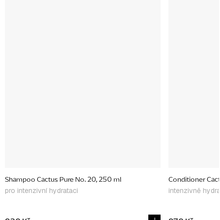
Shampoo Cactus Pure No. 20, 250 ml
Conditioner Cact
pro intenzivní hydrataci
intenzivně hydra