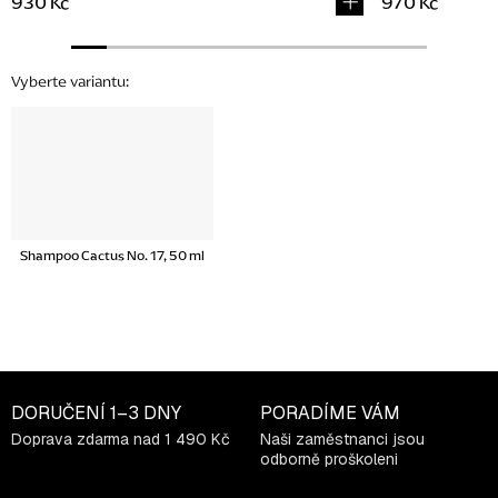
930 Kč
970 Kč
Shampoo Cactus No. 17, 50 ml
DORUČENÍ
1–3 DNY
PORADÍME VÁM
Doprava zdarma nad 1 490 Kč
Naši zaměstnanci jsou
odborně proškoleni