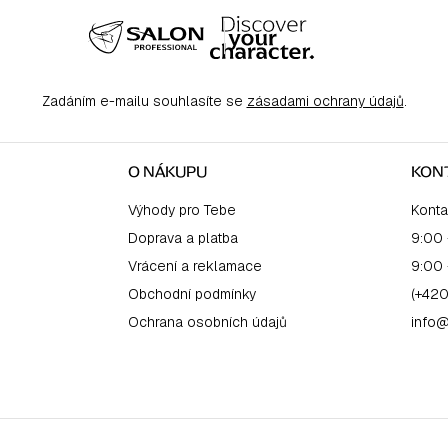
Zadáním e-mailu souhlasíte se
zásadami ochrany údajů
.
O NÁKUPU
KON
Výhody pro Tebe
Konta
Doprava a platba
9:00 
Vrácení a reklamace
9:00 
Obchodní podmínky
(+420
Ochrana osobních údajů
info@