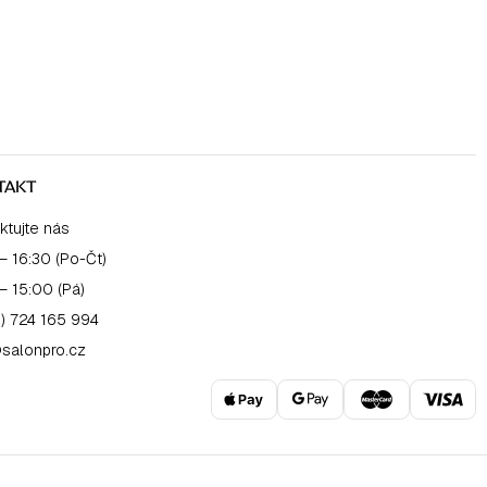
TAKT
ktujte nás
– 16:30 (Po-Čt)
– 15:00 (Pá)
) 724 165 994
salonpro.cz