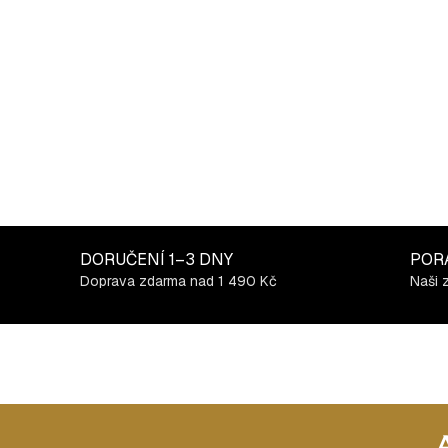
DORUČENÍ
1–3 DNY
POR
Doprava zdarma nad 1 490 Kč
Naši 