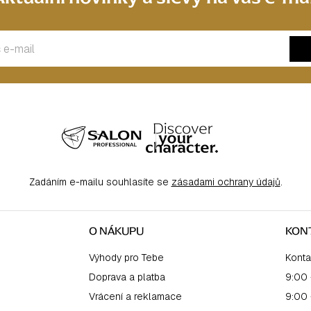
Zadáním e-mailu souhlasíte se
zásadami ochrany údajů
.
O NÁKUPU
KON
Výhody pro Tebe
Konta
Doprava a platba
9:00 
Vrácení a reklamace
9:00 