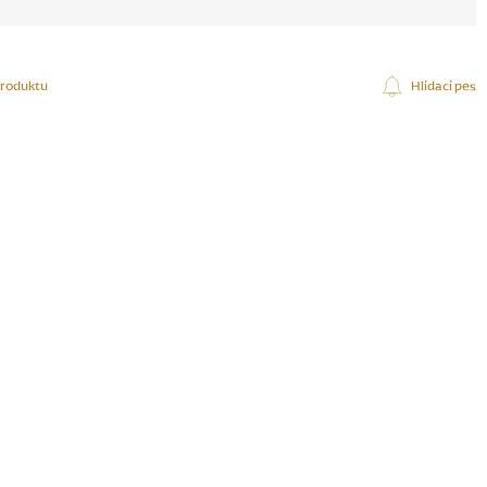
produktu
Hlídací pes