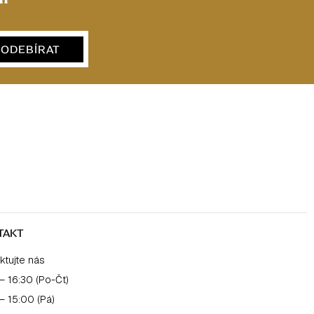
ODEBÍRAT
TAKT
ktujte nás
– 16:30 (Po-Čt)
– 15:00 (Pá)