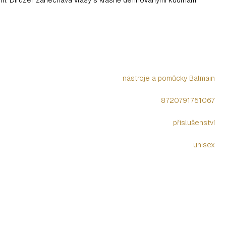
nástroje a pomůcky Balmain
8720791751067
příslušenství
unisex