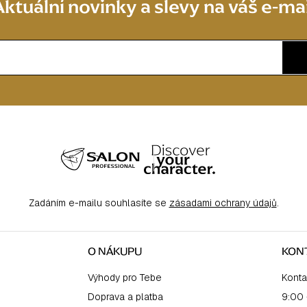
Aktuální novinky a slevy na váš e-mai
Zadáním e-mailu souhlasíte se
zásadami ochrany údajů
.
O NÁKUPU
KON
Výhody pro Tebe
Konta
Doprava a platba
9:00 