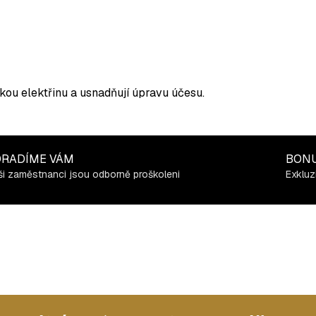
ckou elektřinu a usnadňují úpravu účesu.
RADÍME VÁM
BON
i zaměstnanci jsou odborně proškoleni
Exkluz