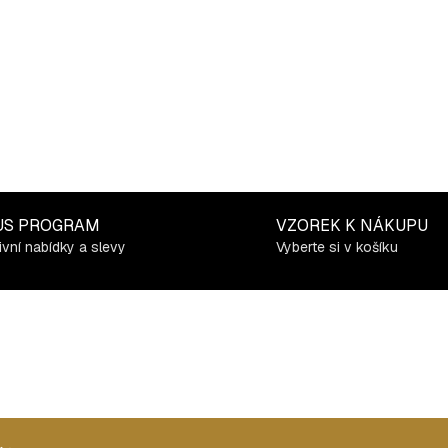
US PROGRAM
VZOREK K NÁKUPU
ivní nabídky a slevy
Vyberte si v košíku