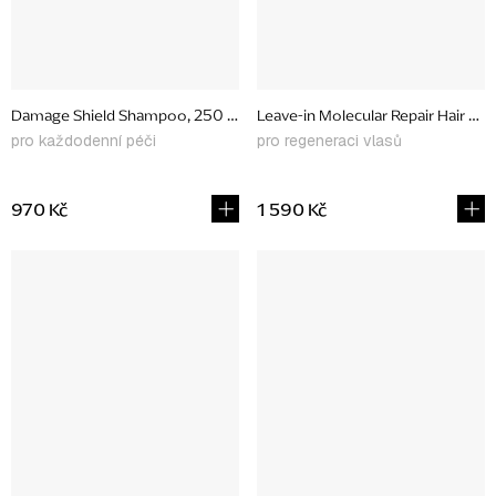
Damage Shield Shampoo, 250 ml
Leave-in Molecular Repair Hair Ma
pro každodenní péči
pro regeneraci vlasů
970 Kč
1 590 Kč