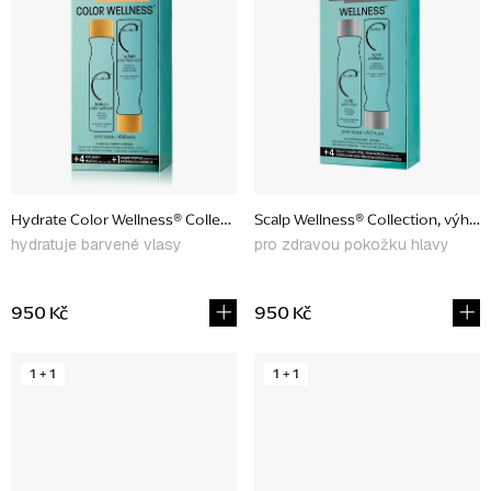
Hydrate Color Wellness® Collection, výhodný set
Scalp Wellness® Collection, výhod
hydratuje barvené vlasy
pro zdravou pokožku hlavy
950 Kč
950 Kč
1 + 1
1 + 1