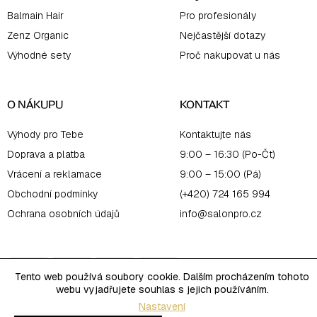
Balmain Hair
Pro profesionály
Zenz Organic
Nejčastější dotazy
Výhodné sety
Proč nakupovat u nás
O NÁKUPU
KONTAKT
Výhody pro Tebe
Kontaktujte nás
Doprava a platba
9:00 – 16:30 (Po-Čt)
Vrácení a reklamace
9:00 – 15:00 (Pá)
Obchodní podmínky
(+420) 724 165 994
Ochrana osobních údajů
info@salonpro.cz
Tento web používá soubory cookie. Dalším procházením tohoto
webu vyjadřujete souhlas s jejich používáním.
Nastavení