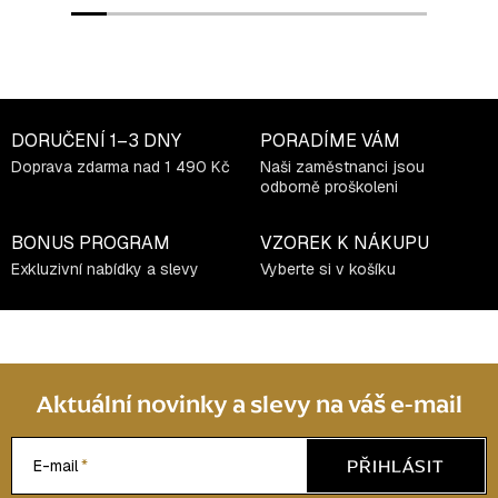
DORUČENÍ
1–3 DNY
PORADÍME VÁM
Doprava zdarma nad 1 490 Kč
Naši zaměstnanci jsou
odborně proškoleni
BONUS PROGRAM
VZOREK K NÁKUPU
Exkluzivní nabídky a slevy
Vyberte si v košíku
Aktuální novinky a slevy na váš e-mail
PŘIHLÁSIT
E-mail