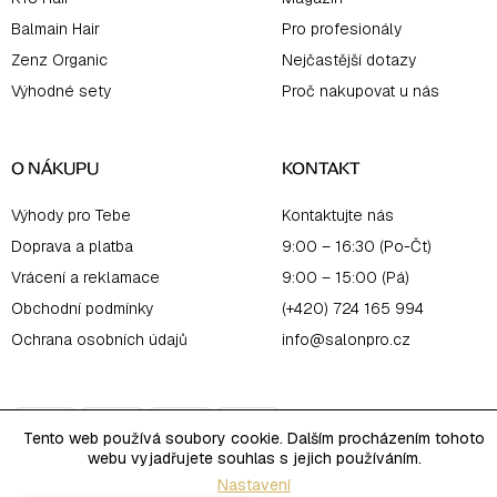
Balmain Hair
Pro profesionály
Zenz Organic
Nejčastější dotazy
Výhodné sety
Proč nakupovat u nás
O NÁKUPU
KONTAKT
Výhody pro Tebe
Kontaktujte nás
Doprava a platba
9:00 – 16:30 (Po-Čt)
Vrácení a reklamace
9:00 – 15:00 (Pá)
Obchodní podmínky
(+420) 724 165 994
Ochrana osobních údajů
info@salonpro.cz
Tento web používá soubory cookie. Dalším procházením tohoto
webu vyjadřujete souhlas s jejich používáním.
Nastavení