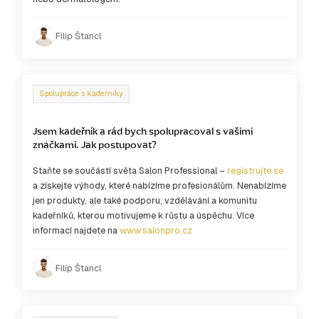
Filip Štancl
Spolupráce s kadeřníky
Jsem kadeřník a rád bych spolupracoval s vašimi
značkami. Jak postupovat?
Staňte se součástí světa Salon Professional –
registrujte se
a získejte výhody, které nabízíme profesionálům. Nenabízíme
jen produkty, ale také podporu, vzdělávání a komunitu
kadeřníků, kterou motivujeme k růstu a úspěchu. Více
informací najdete na
www.salonpro.cz
Filip Štancl