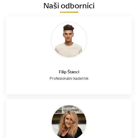
Naši odborníci
Filip Štancl
Profesionální kadeřník