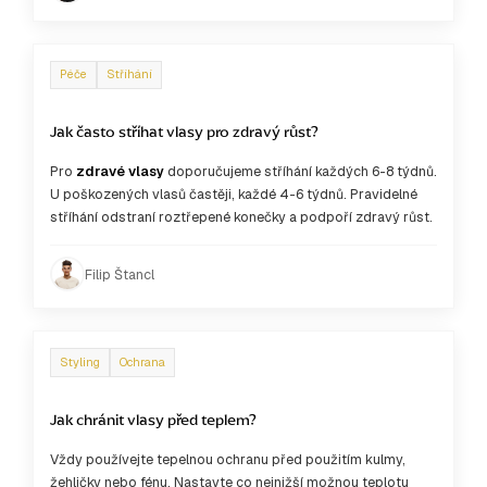
Péče
Stříhání
Jak často stříhat vlasy pro zdravý růst?
Pro
zdravé vlasy
doporučujeme stříhání každých 6-8 týdnů.
U poškozených vlasů častěji, každé 4-6 týdnů. Pravidelné
stříhání odstraní roztřepené konečky a podpoří zdravý růst.
Filip Štancl
Styling
Ochrana
Jak chránit vlasy před teplem?
Vždy používejte tepelnou ochranu před použitím kulmy,
žehličky nebo fénu. Nastavte co nejnižší možnou teplotu