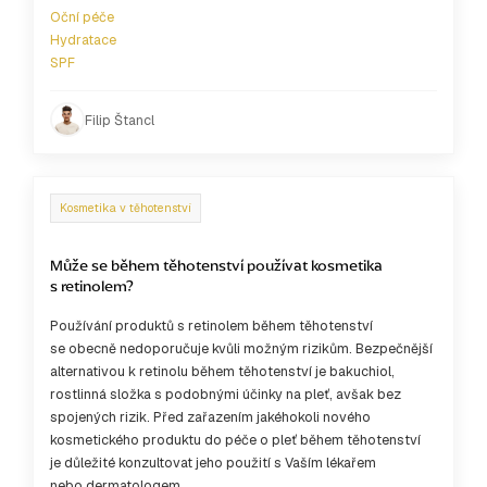
Oční péče
Hydratace
SPF
Filip Štancl
Kosmetika v těhotenství
Může se během těhotenství používat kosmetika
s retinolem?
Používání produktů s retinolem během těhotenství
se obecně nedoporučuje kvůli možným rizikům. Bezpečnější
alternativou k retinolu během těhotenství je bakuchiol,
rostlinná složka s podobnými účinky na pleť, avšak bez
spojených rizik. Před zařazením jakéhokoli nového
kosmetického produktu do péče o pleť během těhotenství
je důležité konzultovat jeho použití s Vaším lékařem
nebo dermatologem.