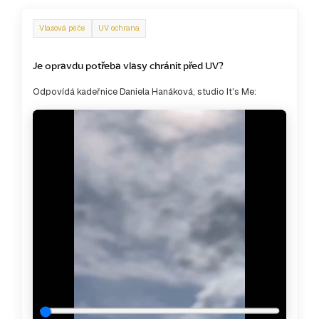
Vlasová péče
UV ochrana
Je opravdu potřeba vlasy chránit před UV?
Odpovídá kadeřnice Daniela Hanáková, studio It's Me: