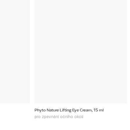
Phyto Nature Lifting Eye Cream, 15 ml
pro zpevnění očního okolí