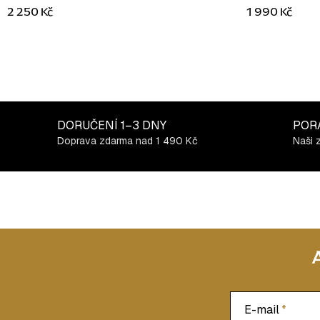
2 250 Kč
1 990 Kč
DORUČENÍ
1–3 DNY
POR
Doprava zdarma nad 1 490 Kč
Naši 
E-mail