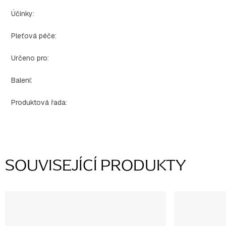
Účinky
:
Pleťová péče
:
Určeno pro
:
Balení
:
Produktová řada
:
SOUVISEJÍCÍ PRODUKTY