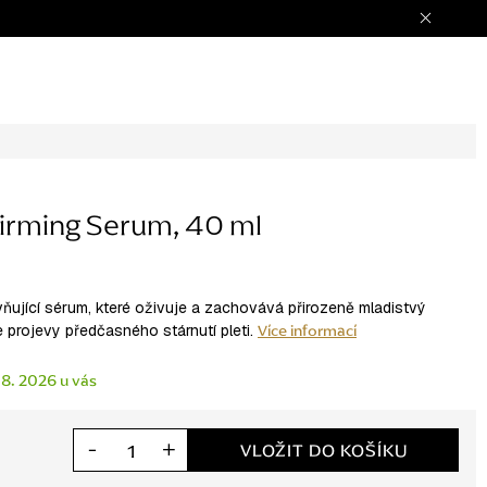
Firming Serum, 40 ml
ňující sérum, které oživuje a zachovává přirozeně mladistvý
Více informací
je projevy předčasného stárnutí pleti.
 8. 2026
VLOŽIT DO KOŠÍKU