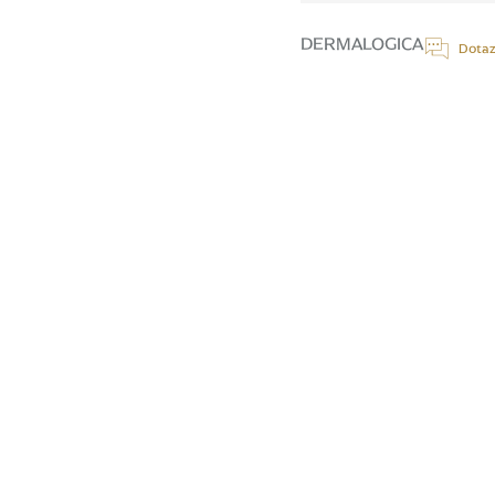
cena:
DERMALOGICA
Dotaz