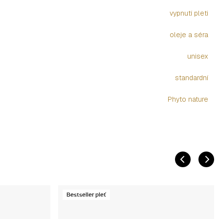
vypnutí pleti
oleje a séra
unisex
standardní
Phyto nature
Bestseller pleť