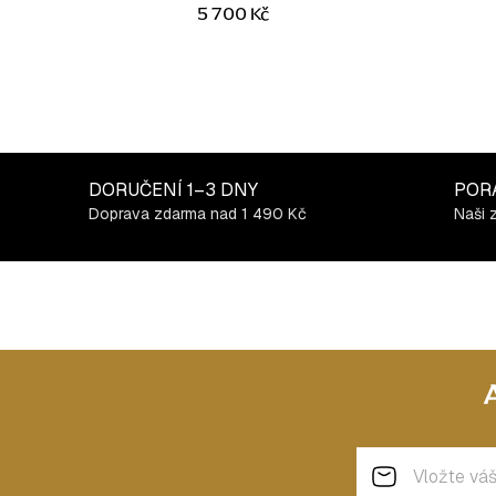
5 700 Kč
DORUČENÍ
1–3 DNY
POR
Doprava zdarma nad 1 490 Kč
Naši 