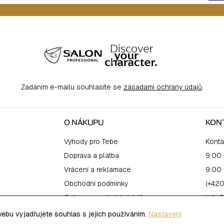
Zadáním e-mailu souhlasíte se
zásadami ochrany údajů
.
O NÁKUPU
KON
Výhody pro Tebe
Konta
Doprava a platba
9:00 
Vrácení a reklamace
9:00 
Obchodní podmínky
(+420
Ochrana osobních údajů
info@
bu vyjadřujete souhlas s jejich používáním.
Nastavení