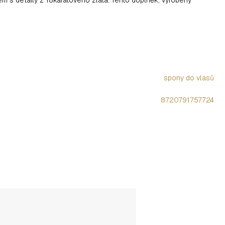
spony do vlasů
8720791757724