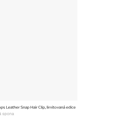
ps Leather Snap Hair Clip, limitovaná edice
á spona