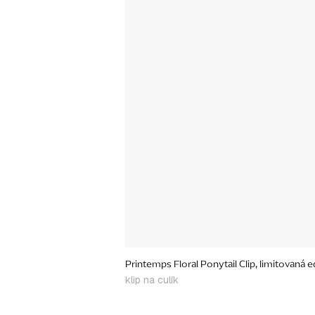
Printemps Floral Ponytail Clip, limitovaná e
klip na culík