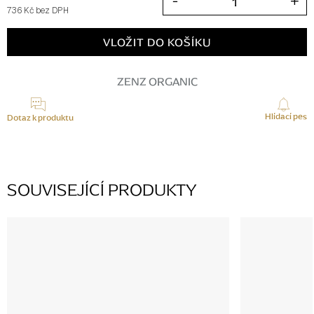
736 Kč bez DPH
Měrná
cena:
VLOŽIT DO KOŠÍKU
ZENZ ORGANIC
Hlídací pes
Dotaz k produktu
SOUVISEJÍCÍ PRODUKTY