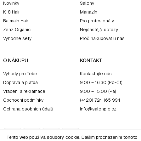
Novinky
Salony
K18 Hair
Magazín
Balmain Hair
Pro profesionály
Zenz Organic
Nejčastější dotazy
Výhodné sety
Proč nakupovat u nás
O NÁKUPU
KONTAKT
Výhody pro Tebe
Kontaktujte nás
Doprava a platba
9:00 – 16:30 (Po-Čt)
Vrácení a reklamace
9:00 – 15:00 (Pá)
Obchodní podmínky
(+420) 724 165 994
Ochrana osobních údajů
info@salonpro.cz
Tento web používá soubory cookie. Dalším procházením tohoto