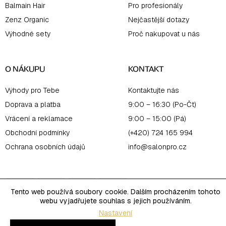
Balmain Hair
Pro profesionály
Zenz Organic
Nejčastější dotazy
Výhodné sety
Proč nakupovat u nás
O NÁKUPU
KONTAKT
Výhody pro Tebe
Kontaktujte nás
Doprava a platba
9:00 – 16:30 (Po-Čt)
Vrácení a reklamace
9:00 – 15:00 (Pá)
Obchodní podmínky
(+420) 724 165 994
Ochrana osobních údajů
info@salonpro.cz
Tento web používá soubory cookie. Dalším procházením tohoto
webu vyjadřujete souhlas s jejich používáním.
Nastavení
Copyright 2026
Salon Online
. Všechna práva vyhrazena.