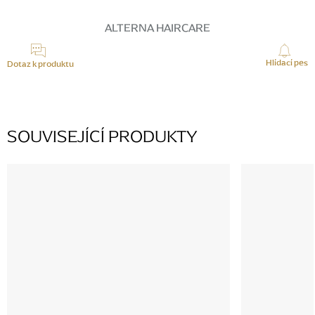
Měrná
cena:
ALTERNA HAIRCARE
Hlídací pes
Dotaz k produktu
SOUVISEJÍCÍ PRODUKTY