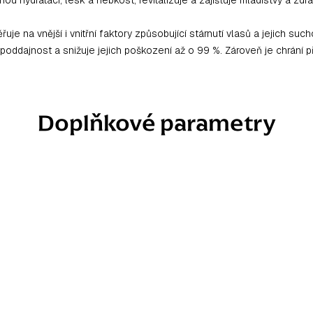
 na vnější i vnitřní faktory způsobující stárnutí vlasů a jejich such
ší poddajnost a snižuje jejich poškození až o 99 %. Zároveň je chrání
Doplňkové parametry