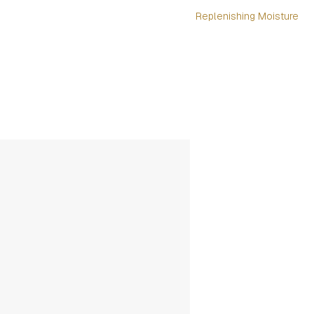
Replenishing Moisture