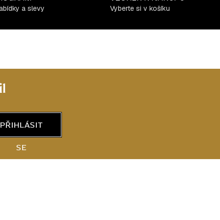
abídky a slevy
Vyberte si v košíku
l
PŘIHLÁSIT
SE