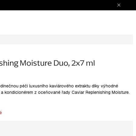
shing Moisture Duo, 2x7 ml
dinečnou péči luxusního kaviárového extraktu díky výhodné
 kondicionérem z oceňované řady Caviar Replenishing Moisture.
é